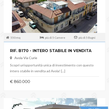
550 mq
più di 5 Camere
più di 5 Bagni
RIF. B170 - INTERO STABILE IN VENDITA
Avola Via Curie
Scopri un'opportunità unica di investimento con questo
intero stabile in vendita ad Avola! [...]
€ 860.000