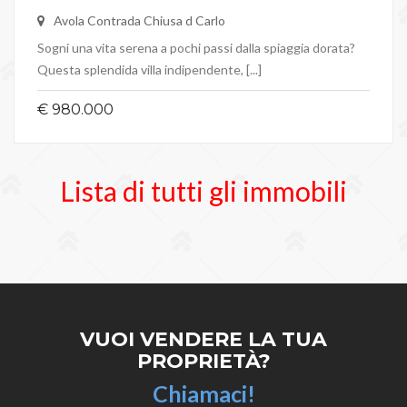
Avola Contrada Chiusa d Carlo
Sogni una vita serena a pochi passi dalla spiaggia dorata?
Questa splendida villa indipendente, [...]
€ 980.000
Lista di tutti gli immobili
VUOI VENDERE LA TUA
PROPRIETÀ?
Chiamaci!