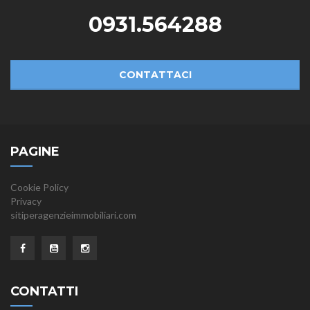
0931.564288
CONTATTACI
PAGINE
Cookie Policy
Privacy
sitiperagenzieimmobiliari.com
CONTATTI