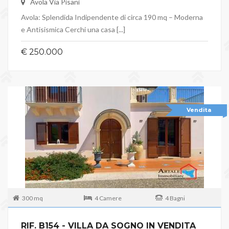
Avola Via Pisani
Avola: Splendida Indipendente di circa 190 mq – Moderna
e Antisismica Cerchi una casa [...]
€ 250.000
Vendita
300 mq
4 Camere
4 Bagni
RIF. B154 - VILLA DA SOGNO IN VENDITA