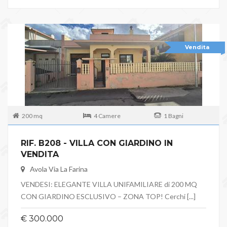
Vendita
200 mq
4 Camere
1 Bagni
RIF. B208 - VILLA CON GIARDINO IN
VENDITA
Avola Via La Farina
VENDESI: ELEGANTE VILLA UNIFAMILIARE di 200 MQ
CON GIARDINO ESCLUSIVO – ZONA TOP! Cerchi [...]
€ 300.000