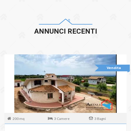
ANNUNCI RECENTI
Vendita
200 mq
3 Camere
3 Bagni