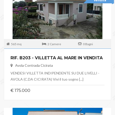
Vendita
565 mq
2 Camere
0 Bagni
RIF. B203 - VILLETTA AL MARE IN VENDITA
Avola Contrada Cicirata
VENDESI VILLETTA INDIPENDENTE SU DUE LIVELLI -
AVOLA (C.DA CICIRATA) Vivi il tuo sogno [...]
€ 175.000