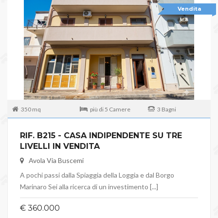
Vendita
350 mq
più di 5 Camere
3 Bagni
RIF. B215 - CASA INDIPENDENTE SU TRE
LIVELLI IN VENDITA
Avola Via Buscemi
A pochi passi dalla Spiaggia della Loggia e dal Borgo
Marinaro Sei alla ricerca di un investimento [...]
€ 360.000