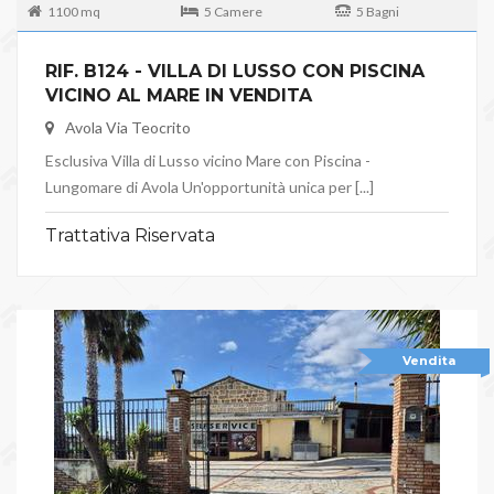
1100 mq
5 Camere
5 Bagni
RIF. B124 - VILLA DI LUSSO CON PISCINA
VICINO AL MARE IN VENDITA
Avola Via Teocrito
Esclusiva Villa di Lusso vicino Mare con Piscina -
Lungomare di Avola Un'opportunità unica per [...]
Trattativa Riservata
Vendita