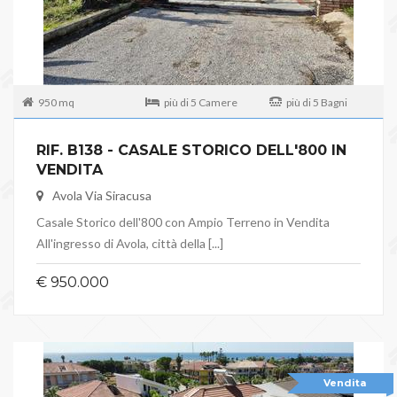
950 mq
più di 5 Camere
più di 5 Bagni
RIF. B138 - CASALE STORICO DELL'800 IN
VENDITA
Avola Via Siracusa
Casale Storico dell'800 con Ampio Terreno in Vendita
All'ingresso di Avola, città della [...]
€ 950.000
Vendita