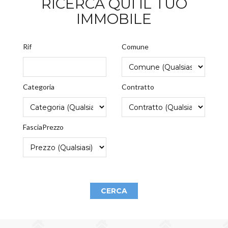
RICERCA QUI IL TUO
IMMOBILE
Rif
Comune
Categoria
Contratto
FasciaPrezzo
CERCA