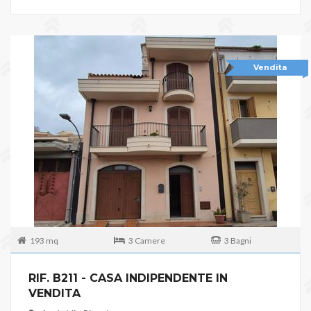
Vendita
193 mq
3 Camere
3 Bagni
RIF. B211 - CASA INDIPENDENTE IN
VENDITA