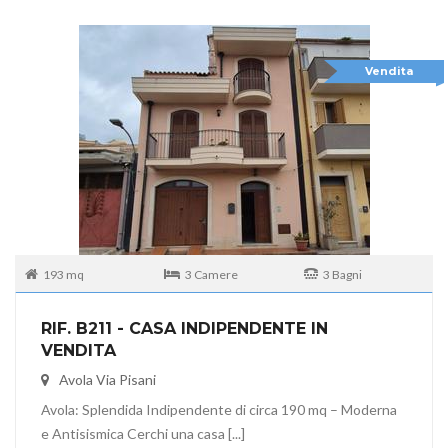
Vendita
193 mq
3 Camere
3 Bagni
RIF. B211 - CASA INDIPENDENTE IN
VENDITA
Avola Via Pisani
Avola: Splendida Indipendente di circa 190 mq – Moderna
e Antisismica Cerchi una casa [...]