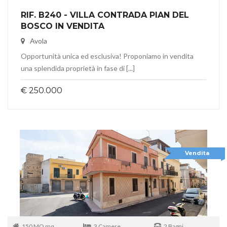
RIF. B240 - VILLA CONTRADA PIAN DEL
BOSCO IN VENDITA
Avola
Opportunità unica ed esclusiva! Proponiamo in vendita
una splendida proprietà in fase di [...]
€ 250.000
Vendita
150 MQ mq
3 Camere
2 Bagni