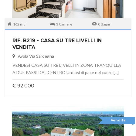
162 mq
3 Camere
0 Bagni
RIF. B219 - CASA SU TRE LIVELLI IN
VENDITA
Avola Via Sardegna
VENDESI CASA SU TRE LIVELLI IN ZONA TRANQUILLA
A DUE PASSI DAL CENTRO Un'oasi di pace nel cuore [...]
€ 92.000
Vendita