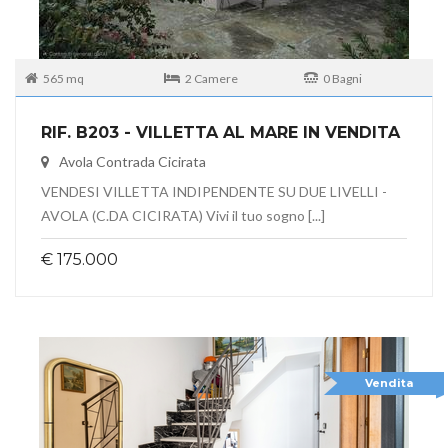
565 mq
2 Camere
0 Bagni
RIF. B203 - VILLETTA AL MARE IN VENDITA
Avola Contrada Cicirata
VENDESI VILLETTA INDIPENDENTE SU DUE LIVELLI -
AVOLA (C.DA CICIRATA) Vivi il tuo sogno [...]
€ 175.000
Vendita