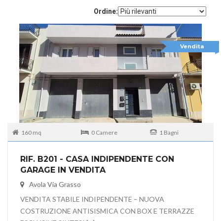
Ordine:
Vendita
160 mq
0 Camere
1 Bagni
RIF. B201 - CASA INDIPENDENTE CON
GARAGE IN VENDITA
Avola Via Grasso
VENDITA STABILE INDIPENDENTE – NUOVA
COSTRUZIONE ANTISISMICA CON BOX E TERRAZZE