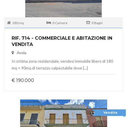
180 mq
0 Camere
0 Bagni
RIF. 714 - COMMERCIALE E ABITAZIONE IN
VENDITA
Avola
In ottima zona residenziale, vendesi immobile libero di 180
mq + 90mq di terrazzo calpestabile dove [...]
€ 190.000
Vendita