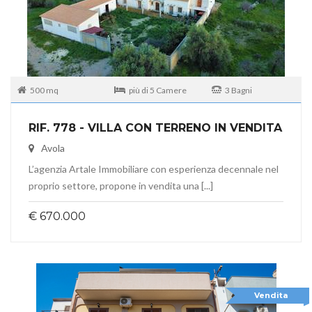
500 mq
più di 5 Camere
3 Bagni
RIF. 778 - VILLA CON TERRENO IN VENDITA
Avola
L’agenzia Artale Immobiliare con esperienza decennale nel
proprio settore, propone in vendita una [...]
€ 670.000
Vendita