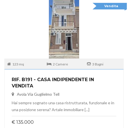
Vendita
123 mq
2 Camere
3 Bagni
RIF. B191 - CASA INDIPENDENTE IN
VENDITA
Avola Via Guglielmo Tell
Hai sempre sognato una casa ristrutturata, funzionale e in
una posizione serena? Artale immobiliare [...]
€ 135.000