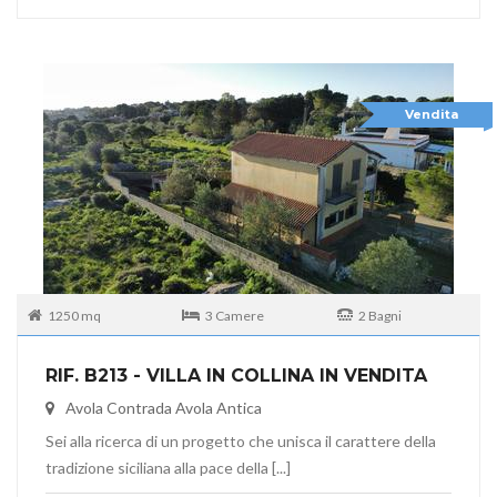
Vendita
1250 mq
3 Camere
2 Bagni
RIF. B213 - VILLA IN COLLINA IN VENDITA
Avola Contrada Avola Antica
Sei alla ricerca di un progetto che unisca il carattere della
tradizione siciliana alla pace della [...]