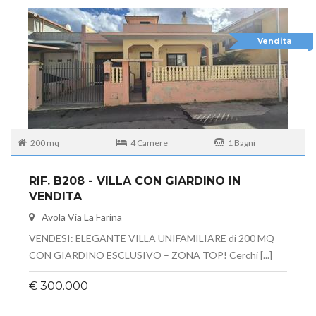
Vendita
200 mq
4 Camere
1 Bagni
RIF. B208 - VILLA CON GIARDINO IN
VENDITA
Avola Via La Farina
VENDESI: ELEGANTE VILLA UNIFAMILIARE di 200 MQ
CON GIARDINO ESCLUSIVO – ZONA TOP! Cerchi [...]
€ 300.000