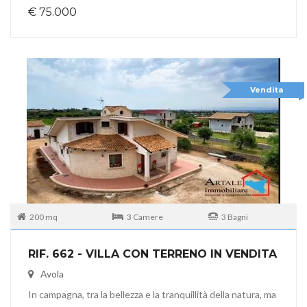
€ 75.000
Vendita
200 mq
3 Camere
3 Bagni
RIF. 662 - VILLA CON TERRENO IN VENDITA
Avola
In campagna, tra la bellezza e la tranquillità della natura, ma