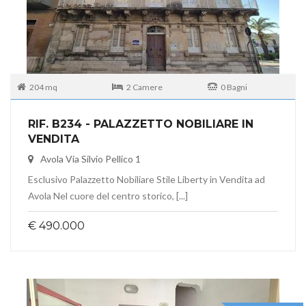
204 mq
2 Camere
0 Bagni
RIF. B234 - PALAZZETTO NOBILIARE IN
VENDITA
Avola Via Silvio Pellico 1
Esclusivo Palazzetto Nobiliare Stile Liberty in Vendita ad
Avola Nel cuore del centro storico, [...]
€ 490.000