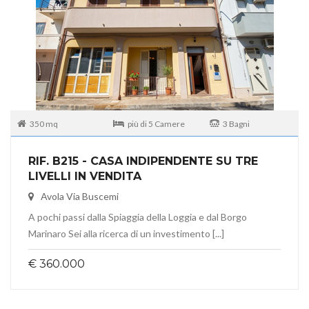
350 mq
più di 5 Camere
3 Bagni
RIF. B215 - CASA INDIPENDENTE SU TRE
LIVELLI IN VENDITA
Avola Via Buscemi
A pochi passi dalla Spiaggia della Loggia e dal Borgo
Marinaro Sei alla ricerca di un investimento [...]
€ 360.000