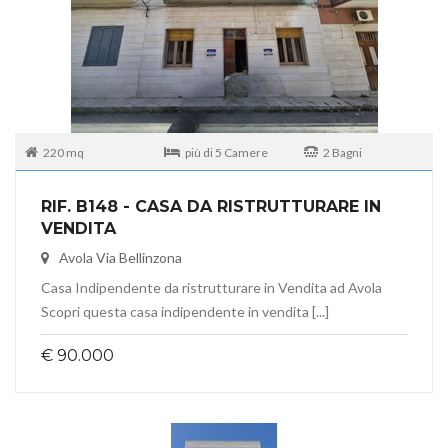
220 mq
più di 5 Camere
2 Bagni
RIF. B148 - CASA DA RISTRUTTURARE IN
VENDITA
Avola Via Bellinzona
Casa Indipendente da ristrutturare in Vendita ad Avola
Scopri questa casa indipendente in vendita [...]
€ 90.000