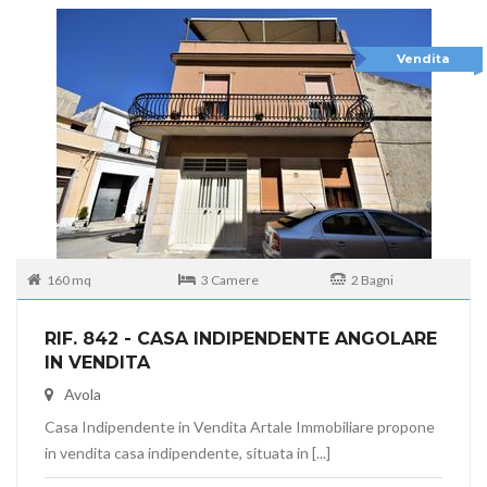
Vendita
160 mq
3 Camere
2 Bagni
RIF. 842 - CASA INDIPENDENTE ANGOLARE
IN VENDITA
Avola
Casa Indipendente in Vendita Artale Immobiliare propone
in vendita casa indipendente, situata in [...]