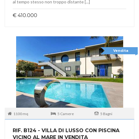
al tempo stesso non troppo distante [...]
€ 410.000
Vendita
1100 mq
5 Camere
5 Bagni
RIF. B124 - VILLA DI LUSSO CON PISCINA
VICINO AL MARE IN VENDITA