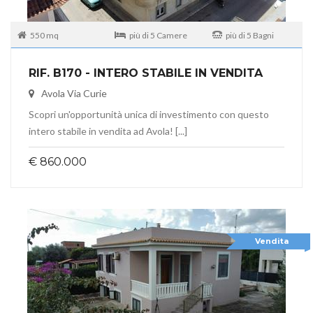
550 mq
più di 5 Camere
più di 5 Bagni
RIF. B170 - INTERO STABILE IN VENDITA
Avola Via Curie
Scopri un'opportunità unica di investimento con questo
intero stabile in vendita ad Avola! [...]
€ 860.000
Vendita