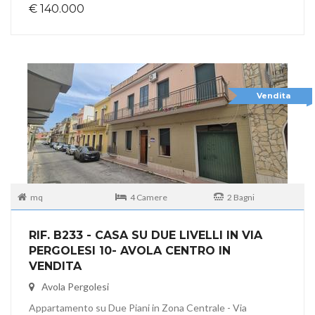
€ 140.000
Vendita
mq
4 Camere
2 Bagni
RIF. B233 - CASA SU DUE LIVELLI IN VIA
PERGOLESI 10- AVOLA CENTRO IN
VENDITA
Avola Pergolesi
Appartamento su Due Piani in Zona Centrale - Via