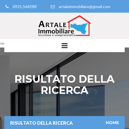
0931.564288
|
artaleimmobiliare@gmail.com
Powered by
vendita
Translate
RISULTATO DELLA
RICERCA
RISULTATO DELLA RICERCA
HOME