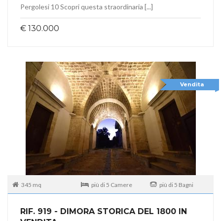
Pergolesi 10 Scopri questa straordinaria [...]
€ 130.000
Vendita
345 mq
più di 5 Camere
più di 5 Bagni
RIF. 919 - DIMORA STORICA DEL 1800 IN