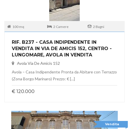
100 mq
2 Camere
2 Bagni
RIF. B237 - CASA INDIPENDENTE IN
VENDITA IN VIA DE AMICIS 152, CENTRO -
LUNGOMARE, AVOLA IN VENDITA
Avola Via De Amicis 152
Avola – Casa Indipendente Pronta da Abitare con Terrazzo
(Zona Borgo Marinaro) Prezzo: € [...]
€ 120.000
Vendita