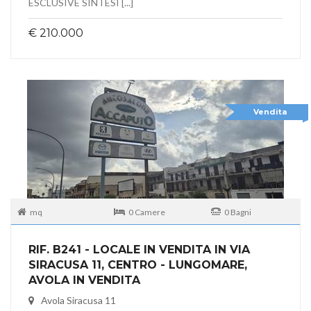
ESCLUSIVE SINTESI [...]
€ 210.000
Vendita
mq
0 Camere
0 Bagni
RIF. B241 - LOCALE IN VENDITA IN VIA
SIRACUSA 11, CENTRO - LUNGOMARE,
AVOLA IN VENDITA
Avola Siracusa 11