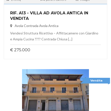
RIF. A13 - VILLA AD AVOLA ANTICA IN
VENDITA
Avola Contrada Avola Antica
Vendesi Struttura Ricettiva – Affittacamere con Giardino
e Ampia Cucina ???? Contrada Chiusa [...]
€ 275.000
Vendita