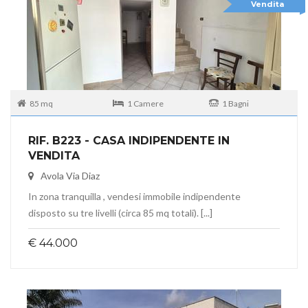
Vendita
85 mq
1 Camere
1 Bagni
RIF. B223 - CASA INDIPENDENTE IN
VENDITA
Avola Via Diaz
In zona tranquilla , vendesi immobile indipendente
disposto su tre livelli (circa 85 mq totali). [...]
€ 44.000