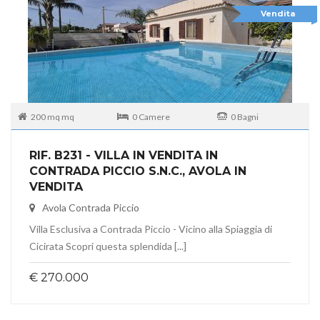
Vendita
200 mq mq
0 Camere
0 Bagni
RIF. B231 - VILLA IN VENDITA IN
CONTRADA PICCIO S.N.C., AVOLA IN
VENDITA
Avola Contrada Piccio
Villa Esclusiva a Contrada Piccio - Vicino alla Spiaggia di
Cicirata Scopri questa splendida [...]
€ 270.000