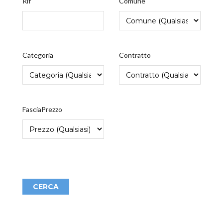
Rif
Comune
Categoria
Contratto
FasciaPrezzo
CERCA