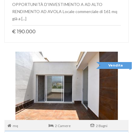
​OPPORTUNITÀ D'INVESTIMENTO A AD ALTO
RENDIMENTO AD AVOLA Locale commerciale di 161 mq
già a [...]
€ 190.000
Vendita
mq
2 Camere
2 Bagni